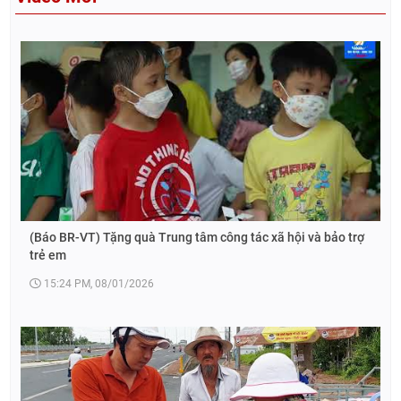
(Báo BR-VT) Tặng quà Trung tâm công tác xã hội và bảo trợ
trẻ em
15:24 PM, 08/01/2026