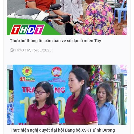
Thực hư thông tin cấm bán vé số dạo ở miền Tây
14:43 PM, 15/08/2025
Thực hiện nghị quyết đại hội Đảng bộ XSKT Bình Dương