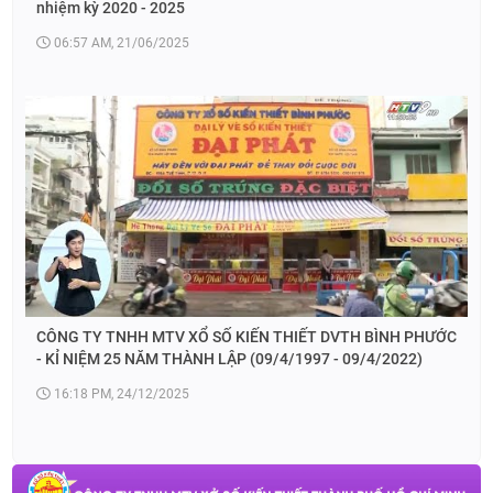
nhiệm kỳ 2020 - 2025
06:57 AM, 21/06/2025
CÔNG TY TNHH MTV XỔ SỐ KIẾN THIẾT DVTH BÌNH PHƯỚC
- KỈ NIỆM 25 NĂM THÀNH LẬP (09/4/1997 - 09/4/2022)
16:18 PM, 24/12/2025