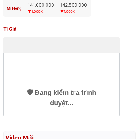
141,000,000
142,500,000
Mi Hồng
▼1,000K
▼1,000K
Tỉ Giá
Video Mới