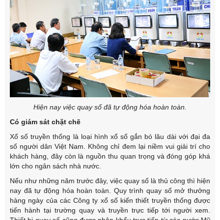
Hiện nay việc quay số đã tự động hóa hoàn toàn.
Có giám sát chặt chẽ
Xổ số truyền thống là loại hình xổ số gắn bó lâu dài với đại đa
số người dân Việt Nam. Không chỉ đem lại niềm vui giải trí cho
khách hàng, đây còn là nguồn thu quan trọng và đóng góp khá
lớn cho ngân sách nhà nước.
Nếu như những năm trước đây, việc quay số là thủ công thì hiện
nay đã tự động hóa hoàn toàn. Quy trình quay số mở thưởng
hàng ngày của các Công ty xổ số kiến thiết truyền thống được
tiến hành tại trường quay và truyền trực tiếp tới người xem.