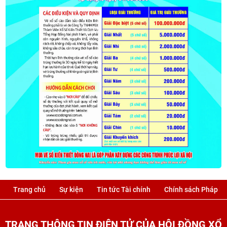
Trang chủ
Sự kiện
Tin tức Tài chính
Chính sách Pháp lu
TRANG THÔNG TIN ĐIỆN TỬ CỦA HỘI ĐỒNG XỔ