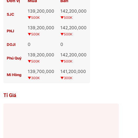
Đơn vị
Mua
Bán
139,200,000
142,200,000
SJC
▼500K
▼500K
139,200,000
142,200,000
PNJ
▼500K
▼500K
0
0
DOJI
139,200,000
142,200,000
Phú Quý
▼500K
▼500K
139,700,000
141,200,000
Mi Hồng
▼300K
▼300K
Tỉ Giá