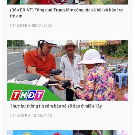
(Báo BR-VT) Tặng quà Trung tâm công tác xã hội và bảo trợ
trẻ em
15:24 PM, 08/01/2026
Thực hư thông tin cấm bán vé số dạo ở miền Tây
14:43 PM, 15/08/2025