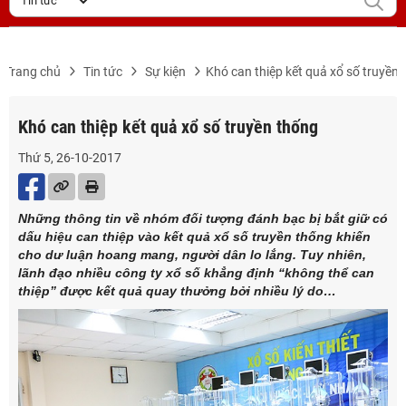
Trang chủ
Tin tức
Sự kiện
Khó can thiệp kết quả xổ số truyền
Khó can thiệp kết quả xổ số truyền thống
Thứ 5, 26-10-2017
Những thông tin về nhóm đối tượng đánh bạc bị bắt giữ có
dấu hiệu can thiệp vào kết quả xổ số truyền thống khiến
cho dư luận hoang mang, người dân lo lắng. Tuy nhiên,
lãnh đạo nhiều công ty xổ số khẳng định “không thể can
thiệp” được kết quả quay thưởng bởi nhiều lý do…