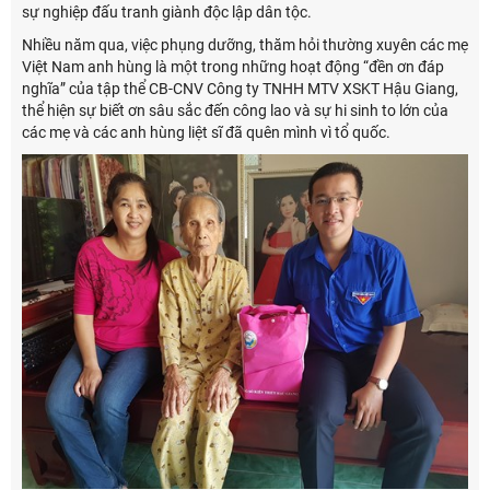
sự nghiệp đấu tranh giành độc lập dân tộc.
Nhiều năm qua, việc phụng dưỡng, thăm hỏi thường xuyên các mẹ
Việt Nam anh hùng là một trong những hoạt động “đền ơn đáp
nghĩa” của tập thể CB-CNV Công ty TNHH MTV XSKT Hậu Giang,
thể hiện sự biết ơn sâu sắc đến công lao và sự hi sinh to lớn của
các mẹ và các anh hùng liệt sĩ đã quên mình vì tổ quốc.