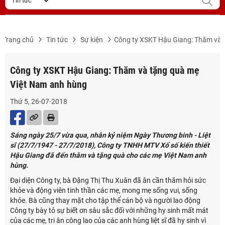
Trang chủ
Tin tức
Sự kiện
Công ty XSKT Hậu Giang: Thăm và 
Công ty XSKT Hậu Giang: Thăm và tặng quà mẹ
Việt Nam anh hùng
Thứ 5, 26-07-2018
Sáng ngày 25/7 vừa qua, nhân kỷ niệm Ngày Thương binh - Liệt
sĩ (27/7/1947 - 27/7/2018), Công ty TNHH MTV Xổ số kiến thiết
Hậu Giang đã đến thăm và tặng quà cho các mẹ Việt Nam anh
hùng.
Đại diện Công ty, bà Đặng Thị Thu Xuân đã ân cần thăm hỏi sức
khỏe và động viên tinh thần các mẹ, mong mẹ sống vui, sống
khỏe. Bà cũng thay mặt cho tập thể cán bộ và người lao động
Công ty bày tỏ sự biết ơn sâu sắc đối với những hy sinh mất mát
của các mẹ, tri ân công lao của các anh hùng liệt sĩ đã hy sinh vì