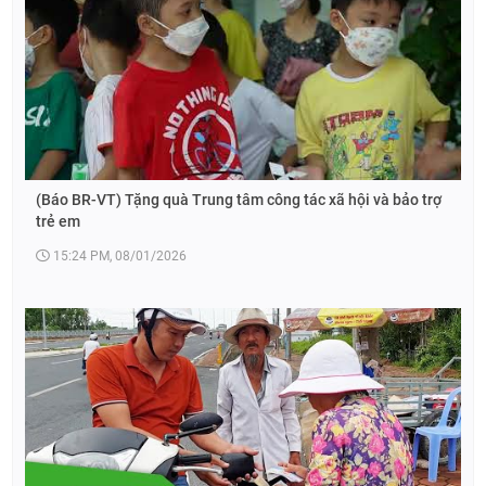
(Báo BR-VT) Tặng quà Trung tâm công tác xã hội và bảo trợ
trẻ em
15:24 PM, 08/01/2026