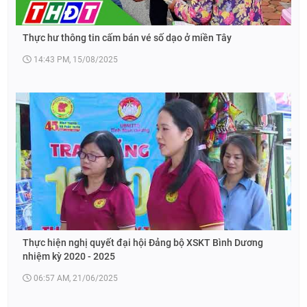
Thực hư thông tin cấm bán vé số dạo ở miền Tây
14:43 PM, 15/08/2025
Thực hiện nghị quyết đại hội Đảng bộ XSKT Bình Dương
nhiệm kỳ 2020 - 2025
06:57 AM, 21/06/2025