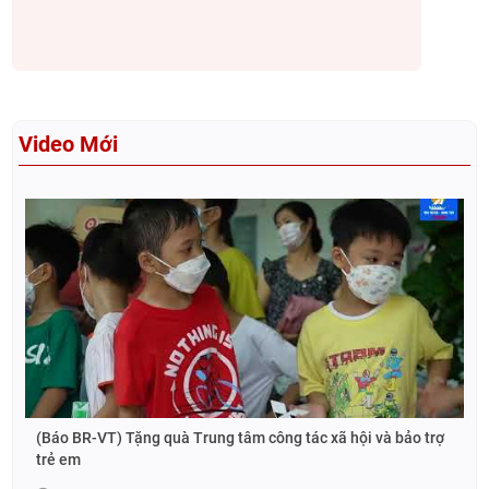
Video Mới
(Báo BR-VT) Tặng quà Trung tâm công tác xã hội và bảo trợ
trẻ em