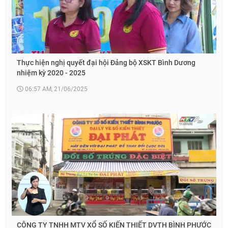
Thực hiện nghị quyết đại hội Đảng bộ XSKT Bình Dương
nhiệm kỳ 2020 - 2025
06:57 AM, 21/06/2025
CÔNG TY TNHH MTV XỔ SỐ KIẾN THIẾT DVTH BÌNH PHƯỚC