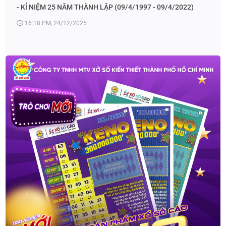
- KỈ NIỆM 25 NĂM THÀNH LẬP (09/4/1997 - 09/4/2022)
16:18 PM, 24/12/2025