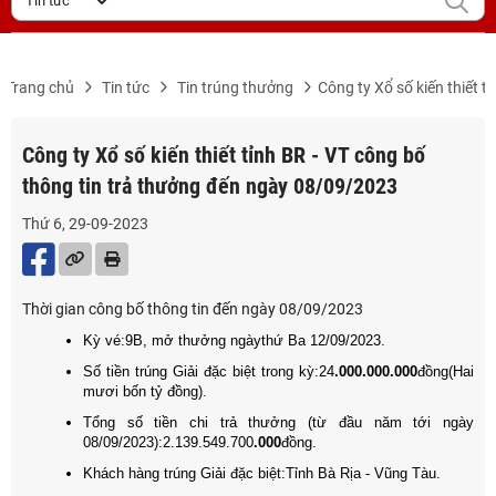
Trang chủ
Tin tức
Tin trúng thưởng
Công ty Xổ số kiến thiết 
Công ty Xổ số kiến thiết tỉnh BR - VT công bố
thông tin trả thưởng đến ngày 08/09/2023
Thứ 6, 29-09-2023
Thời gian công bố thông tin đến ngày 08/09/2023
Kỳ vé:9B, mở thưởng ngày
thứ Ba 12/09/2023
.
Số tiền trúng Giải đặc biệt trong kỳ:24
.000.000.000
đồng
(Hai
mươi bốn tỷ đồng)
.
Tổng số tiền chi trả thưởng (từ đầu năm tới ngày
08/09/2023):2.139.549.700
.000
đồng
.
Khách hàng trúng Giải đặc biệt:Tỉnh Bà Rịa - Vũng Tàu.