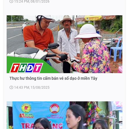
15:24 PM, 08/01/2026
Thực hư thông tin cấm bán vé số dạo ở miền Tây
14:43 PM, 15/08/2025