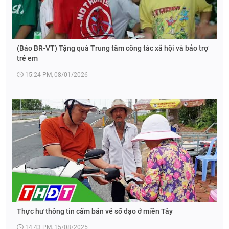
(Báo BR-VT) Tặng quà Trung tâm công tác xã hội và bảo trợ
trẻ em
15:24 PM, 08/01/2026
Thực hư thông tin cấm bán vé số dạo ở miền Tây
14:43 PM, 15/08/2025