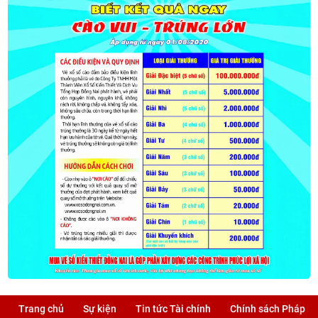
Trang chủ
Sự kiện
Tin tức Tài chính
Chính sách Pháp lu