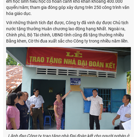
em học sinh hiếu học có hoàn cảnh khó khăn khoảng 400.000
quyển/năm; tham gia đóng góp xây dựng trên 250 công trình văn
hóa giáo dục.
Với những thành tích đạt được, Công ty đã vinh dự được Chủ tịch
nước tặng thưởng Huân chương lao động hạng Nhất. Ngoài ra,
Chính phủ, Bộ Tài chính, UBND tỉnh cũng đã tặng thưởng nhiều
Bằng khen, Cờ thi đua xuất sắc cho Công ty trong nhiều năm liền.
Lãnh đạo Công ty trao tặng nhà Đại đoàn kết cho người nghèo ở