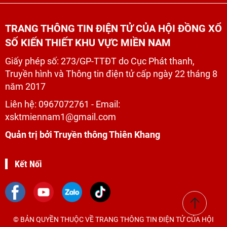
TRANG THÔNG TIN ĐIỆN TỬ CỦA HỘI ĐỒNG XỔ
SỐ KIẾN THIẾT KHU VỰC MIỀN NAM
Giấy phép số: 273/GP-TTĐT do Cục Phát thanh,
Truyền hình và Thông tin điện tử cấp ngày 22 tháng 8
năm 2017
Liên hệ:
0967072761
- Email:
xsktmiennam1@gmail.com
Quản trị bởi Truyền thông Thiên Khang
Kết Nối
© BẢN QUYỀN THUỘC VỀ TRANG THÔNG TIN ĐIỆN TỬ CỦA HỘI