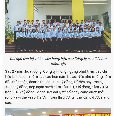
Đội ngũ cán bộ, nhân viên hùng hậu của Công ty sau 27 năm
thành lập
Sau 27 năm hoạt động, Công ty không ngừng phát triển, các chỉ
tiêu kinh doanh năm sau cao hơn năm trước. Nếu như những năm
đầu thành lập, doanh thu đạt 13,9 tỷ đồng, thì đến nay ước đạt
3.833 tỷ đồng; nộp ngân sách năm đầu là 1,3 tỷ đồng, năm 2019
nộp 1.107 tỷ đồng. Mạng lưới đại lý xổ số ngày càng được mở
rộng và vị thế vé số Trà Vinh trên thị trường ngày càng được nâng
cao.