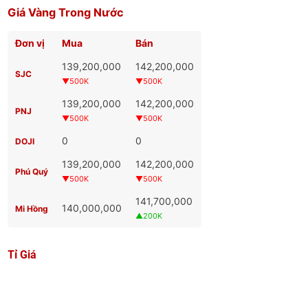
Giá Vàng Trong Nước
Đơn vị
Mua
Bán
139,200,000
142,200,000
SJC
▼500K
▼500K
139,200,000
142,200,000
PNJ
▼500K
▼500K
0
0
DOJI
139,200,000
142,200,000
Phú Quý
▼500K
▼500K
141,700,000
140,000,000
Mi Hồng
▲200K
Tỉ Giá