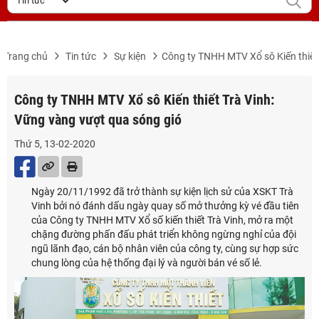
Trang chủ
Tin tức
Sự kiện
Công ty TNHH MTV Xổ sô Kiến thiết
Công ty TNHH MTV Xổ sô Kiến thiết Trà Vinh:
Vững vàng vượt qua sóng gió
Thứ 5, 13-02-2020
Ngày 20/11/1992 đã trở thành sự kiện lịch sử của XSKT Trà
Vinh bởi nó đánh dấu ngày quay số mở thưởng kỳ vé đầu tiên
của Công ty TNHH MTV Xổ số kiến thiết Trà Vinh, mở ra một
chặng đường phấn đấu phát triển không ngừng nghỉ của đội
ngũ lãnh đạo, cán bộ nhân viên của công ty, cùng sự hợp sức
chung lòng của hệ thống đại lý và người bán vé số lẻ.