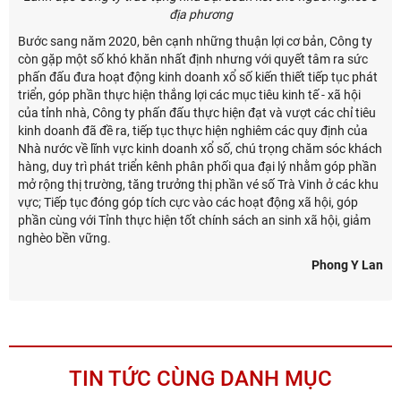
địa phương
Bước sang năm 2020, bên cạnh những thuận lợi cơ bản, Công ty
còn gặp một số khó khăn nhất định nhưng với quyết tâm ra sức
phấn đấu đưa hoạt động kinh doanh xổ số kiến thiết tiếp tục phát
triển, góp phần thực hiện thắng lợi các mục tiêu kinh tế - xã hội
của tỉnh nhà, Công ty phấn đấu thực hiện đạt và vượt các chỉ tiêu
kinh doanh đã đề ra, tiếp tục thực hiện nghiêm các quy định của
Nhà nước về lĩnh vực kinh doanh xổ số, chú trọng chăm sóc khách
hàng, duy trì phát triển kênh phân phối qua đại lý nhằm góp phần
mở rộng thị trường, tăng trưởng thị phần vé số Trà Vinh ở các khu
vực; Tiếp tục đóng góp tích cực vào các hoạt động xã hội, góp
phần cùng với Tỉnh thực hiện tốt chính sách an sinh xã hội, giảm
nghèo bền vững.
Phong Y Lan
TIN TỨC CÙNG DANH MỤC