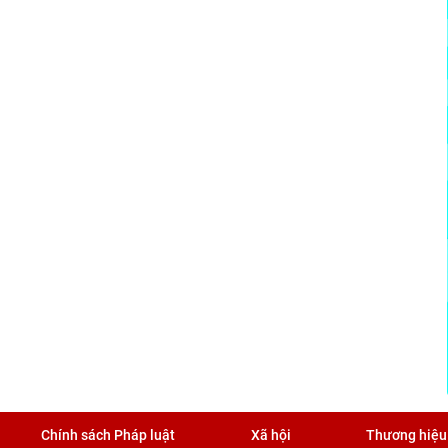
Chính sách Pháp luật
Xã hội
Thương hiệu