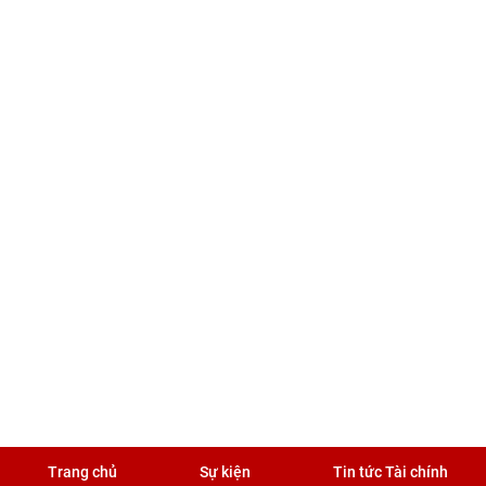
Trang chủ
Sự kiện
Tin tức Tài chính