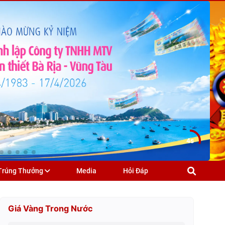
3s
Trúng Thưởng
Media
Hỏi Đáp
K39 ngày 30/09/2022
Giá Vàng Trong Nước