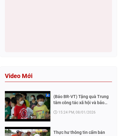
Video Mới
(Báo BR-VT) Tặng quà Trung
tâm công tác xã hội và bảo
trợ trẻ em
15:24 PM, 08/01/2026
Thực hư thông tin cấm bán