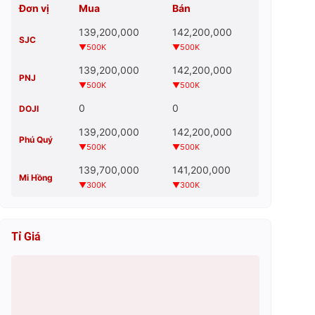
Đơn vị
Mua
Bán
139,200,000
142,200,000
SJC
▼500K
▼500K
139,200,000
142,200,000
PNJ
▼500K
▼500K
0
0
DOJI
139,200,000
142,200,000
Phú Quý
▼500K
▼500K
139,700,000
141,200,000
Mi Hồng
▼300K
▼300K
Tỉ Giá