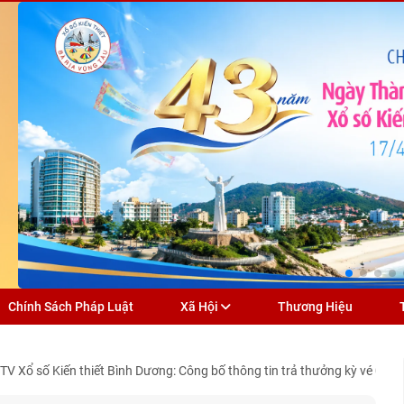
Chính Sách Pháp Luật
Xã Hội
Thương Hiệu
V Xổ số Kiến thiết Bình Dương: Công bố thông tin trả thưởng kỳ vé 09