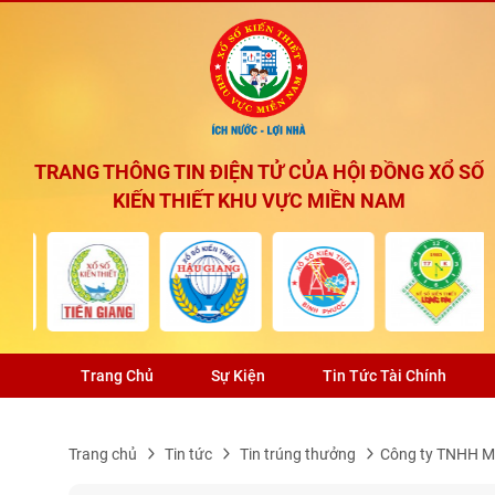
TRANG THÔNG TIN ĐIỆN TỬ CỦA HỘI ĐỒNG XỔ SỐ
KIẾN THIẾT KHU VỰC MIỀN NAM
Trang Chủ
Sự Kiện
Tin Tức Tài Chính
Trang chủ
Tin tức
Tin trúng thưởng
Công ty TNHH MT