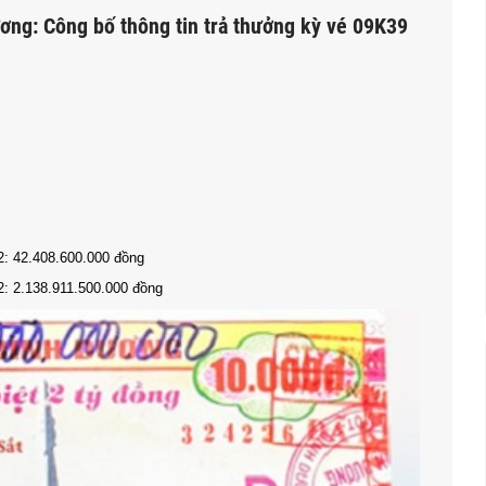
ơng: Công bố thông tin trả thưởng kỳ vé 09K39
2: 42.408.600.000 đồng
2: 2.138.911.500.000 đồng