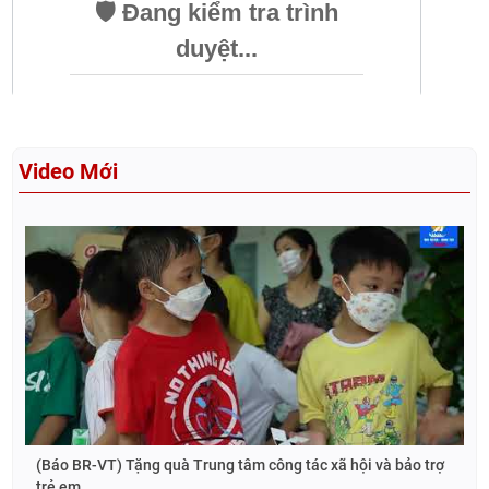
Video Mới
(Báo BR-VT) Tặng quà Trung tâm công tác xã hội và bảo trợ
trẻ em