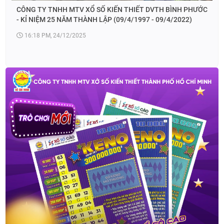
CÔNG TY TNHH MTV XỔ SỐ KIẾN THIẾT DVTH BÌNH PHƯỚC
- KỈ NIỆM 25 NĂM THÀNH LẬP (09/4/1997 - 09/4/2022)
16:18 PM, 24/12/2025